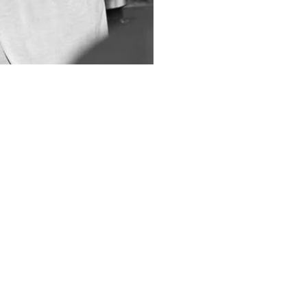
T MEINE ARB