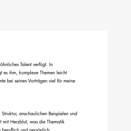
hnliches Talent verfügt. In
gt es ihm, komplexe Themen leicht
nte bei seinen Vorträgen viel für meine
r Struktur, anschaulichen Beispielen und
lt mit Herzblut, was die Thematik
h beruflich und persönlich