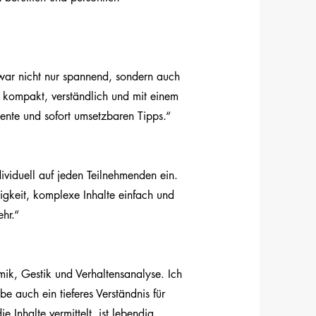
 war nicht nur spannend, sondern auch
lte kompakt, verständlich und mit einem
ente und sofort umsetzbaren Tipps.“
ndividuell auf jeden Teilnehmenden ein.
igkeit, komplexe Inhalte einfach und
hr.“
ik, Gestik und Verhaltensanalyse. Ich
e auch ein tieferes Verständnis für
 Inhalte vermittelt, ist lebendig,