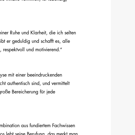
iner Ruhe und Klarheit, die ich selten
bt er geduldig und schafft es, alle
, respektvoll und motivierend.“
lyse mit einer beeindruckenden
ht authentisch sind, und vermittelt
große Bereicherung für jede
mbination aus fundiertem Fachwissen
os lebt seine Berufung, das merkt man