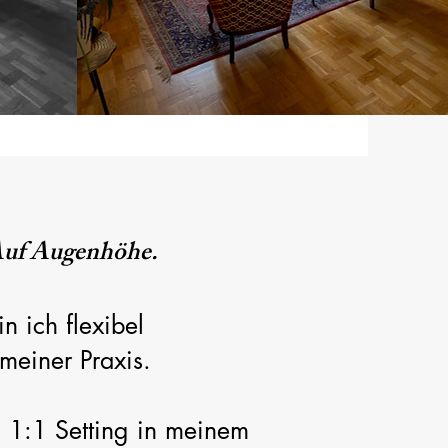
 Auf Augenhöhe.
n ich flexibel
meiner Praxis.
 1:1 Setting in meinem