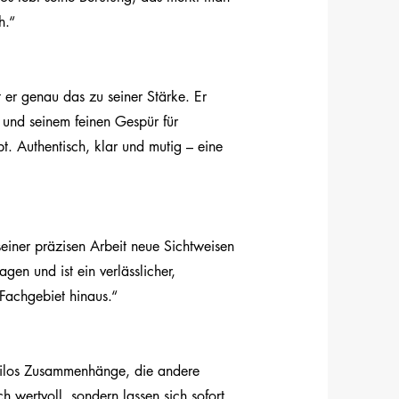
h.“
er genau das zu seiner Stärke. Er
 und seinem feinen Gespür für
. Authentisch, klar und mutig – eine
seiner präzisen Arbeit neue Sichtweisen
ragen und ist ein verlässlicher,
Fachgebiet hinaus.“
 Milos Zusammenhänge, die andere
ch wertvoll, sondern lassen sich sofort