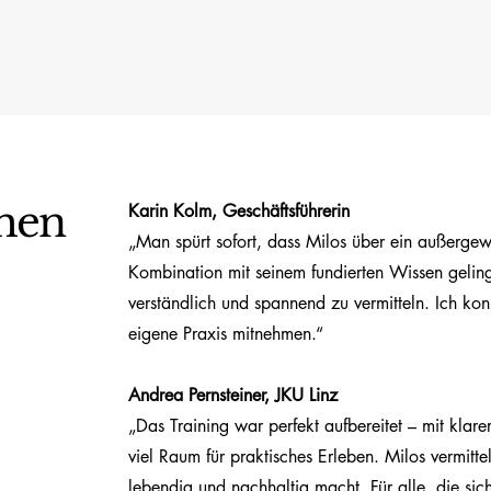
men
Karin Kolm, Geschäftsführerin
„Man spürt sofort, dass Milos über ein außergewö
Kombination mit seinem fundierten Wissen gelin
verständlich und spannend zu vermitteln. Ich kon
eigene Praxis mitnehmen.“
Andrea Pernsteiner, JKU Linz
„Das Training war perfekt aufbereitet – mit klare
viel Raum für praktisches Erleben. Milos vermitte
lebendig und nachhaltig macht. Für alle, die sic