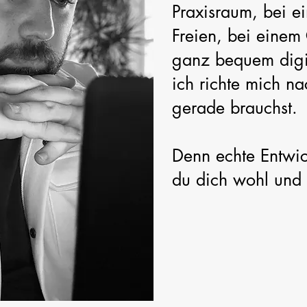
Praxisraum, bei 
Freien, bei einem
ganz bequem digit
ich richte mich n
gerade brauchst.
Denn echte Entwic
du dich wohl und s