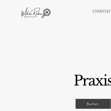
Startsei
Praxi
Buchen