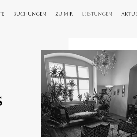
te
Buchungen
Zu Mir
Leistungen
Aktue
s