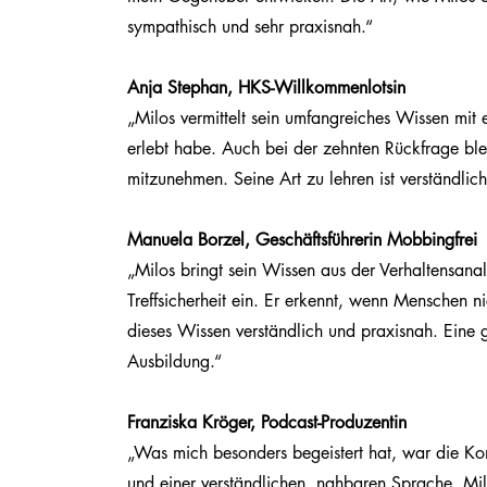
sympathisch und sehr praxisnah.“
Anja Stephan, HKS-Willkommenlotsin
„Milos vermittelt sein umfangreiches Wissen mit e
erlebt habe. Auch bei der zehnten Rückfrage blei
mitzunehmen. Seine Art zu lehren ist verständlich
Manuela Borzel, Geschäftsführerin Mobbingfrei
„Milos bringt sein Wissen aus der Verhaltensana
Treffsicherheit ein. Er erkennt, wenn Menschen nic
dieses Wissen verständlich und praxisnah. Eine 
Ausbildung.“
Franziska Kröger, Podcast-Produzentin
„Was mich besonders begeistert hat, war die Ko
und einer verständlichen, nahbaren Sprache. Mil