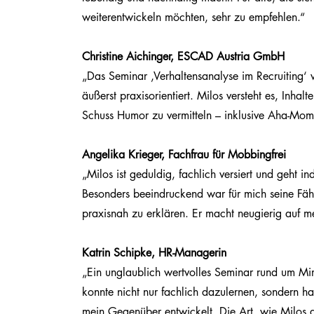
weiterentwickeln möchten, sehr zu empfehlen.“
Christine Aichinger, ESCAD Austria GmbH
„Das Seminar ‚Verhaltensanalyse im Recruiting‘
äußerst praxisorientiert. Milos versteht es, Inha
Schuss Humor zu vermitteln – inklusive Aha-Mom
Angelika Krieger, Fachfrau für Mobbingfrei
„Milos ist geduldig, fachlich versiert und geht i
Besonders beeindruckend war für mich seine Fäh
praxisnah zu erklären. Er macht neugierig auf me
Katrin Schipke, HR-Managerin
„Ein unglaublich wertvolles Seminar rund um Mim
konnte nicht nur fachlich dazulernen, sondern hab
mein Gegenüber entwickelt. Die Art, wie Milos die