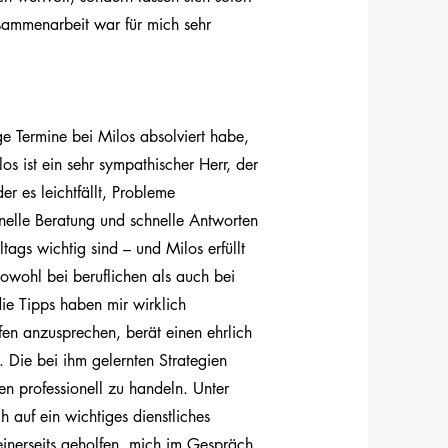
sammenarbeit war für mich sehr
ge Termine bei Milos absolviert habe,
s ist ein sehr sympathischer Herr, der
r es leichtfällt, Probleme
nelle Beratung und schnelle Antworten
ltags wichtig sind – und Milos erfüllt
 Sowohl bei beruflichen als auch bei
ie Tipps haben mir wirklich
ffen anzusprechen, berät einen ehrlich
 Die bei ihm gelernten Strategien
en professionell zu handeln. Unter
 auf ein wichtiges dienstliches
inerseits geholfen, mich im Gespräch