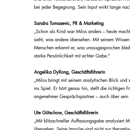
bei jeder Begegnung. Sein Input wirkt lange nac
Sandra Tomasevic, PR & Marketing
„Schon als Kind war Milos anders – heute macht 
sieht, was andere übersehen. Mit seinem Wissen
Menschen erkennt er, was unausgesprochen bleibt
starke Persönlichkeit mit echter Gabe.“
Angelika Dyllong, Geschäftsführerin
„Milos bringt mit seinem analytischen Blick und 
ins Spiel. Er hört genau hin, stellt die richtigen F
angenehmer Gesprächspartner – auch über sein 
Ute Gütschow, Geschäftsführerin
„Mit blitzschneller Auffassungsgabe analysiert
übersehen. Seine Impulse sind nicht nur theoretis