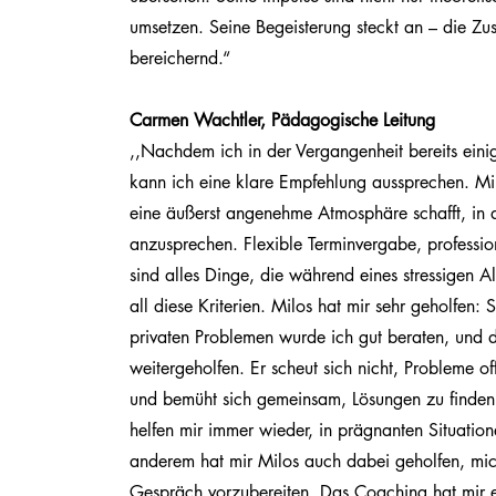
umsetzen. Seine Begeisterung steckt an – die Zu
bereichernd.“
Carmen Wachtler, Pädagogische Leitung
,,Nachdem ich in der Vergangenheit bereits eini
kann ich eine klare Empfehlung aussprechen. Milo
eine äußerst angenehme Atmosphäre schafft, in de
anzusprechen. Flexible Terminvergabe, professio
sind alles Dinge, die während eines stressigen Al
all diese Kriterien. Milos hat mir sehr geholfen:
privaten Problemen wurde ich gut beraten, und d
weitergeholfen. Er scheut sich nicht, Probleme o
und bemüht sich gemeinsam, Lösungen zu finden.
helfen mir immer wieder, in prägnanten Situation
anderem hat mir Milos auch dabei geholfen, mich
Gespräch vorzubereiten. Das Coaching hat mir e